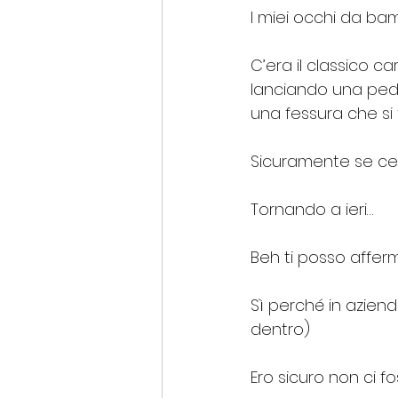
I miei occhi da ba
C’era il classico c
lanciando una pedin
una fessura che si 
Sicuramente se cer
Tornando a ieri…
Beh ti posso affer
Sì perché in aziend
dentro)
Ero sicuro non ci 