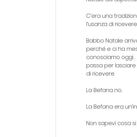
C’era una tradizio
l’usanza di ricevere 
Babbo Natale arriv
perché e ci ha mes
conosciamo oggi… q
passa per lasciare 
di ricevere.
La Befana no...
La Befana era un’in
Non sapevi cosa si