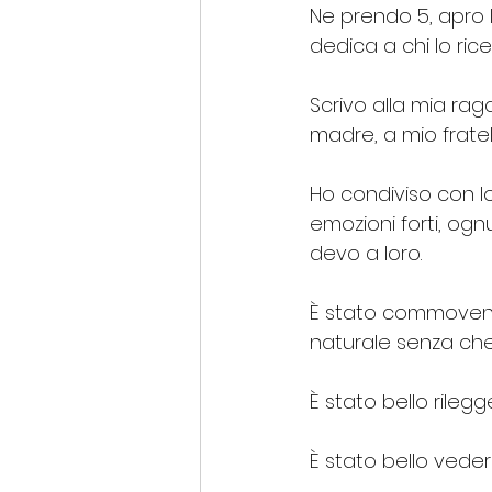
Ne prendo 5, apro 
dedica a chi lo ric
Scrivo alla mia rag
madre, a mio fratel
Ho condiviso con l
emozioni forti, og
devo a loro.
È stato commoven
naturale senza che
È stato bello rilegg
È stato bello veder