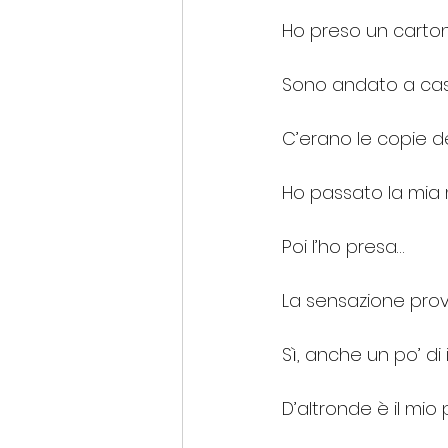
Ho preso un carto
Sono andato a casa
C’erano le copie del
Ho passato la mia 
Poi l’ho presa…
La sensazione prov
Sì, anche un po’ di i
D’altronde è il mio