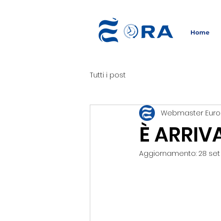
Home
Tutti i post
Webmaster Euro
È ARRIV
Aggiornamento:
28 set