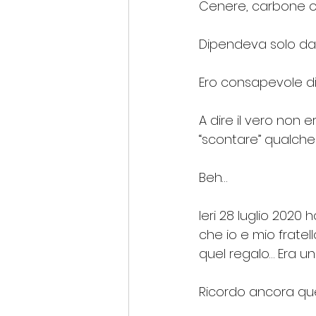
Cenere, carbone o i
Dipendeva solo da 
Ero consapevole di 
A dire il vero non
“scontare” qualche 
Beh… 
Ieri 28 luglio 2020
che io e mio frat
quel regalo… Era un
Ricordo ancora que