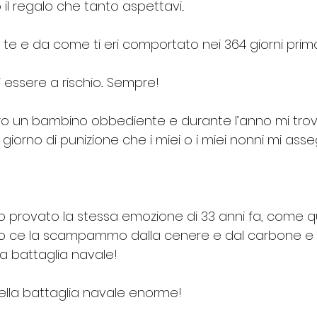
l regalo che tanto aspettavi... 
te e da come ti eri comportato nei 364 giorni prim
essere a rischio... Sempre!
 ero un bambino obbediente e durante l’anno mi tro
giorno di punizione che i miei o i miei nonni mi as
 ho provato la stessa emozione di 33 anni fa, come q
ello ce la scampammo dalla cenere e dal carbone 
a battaglia navale!
lla battaglia navale enorme!