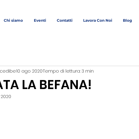
Chi siamo
Eventi
Contatti
Lavora Con Noi
Blog
cedibe
10 ago 2020
Tempo di lettura: 3 min
ATA LA BEFANA!
 2020