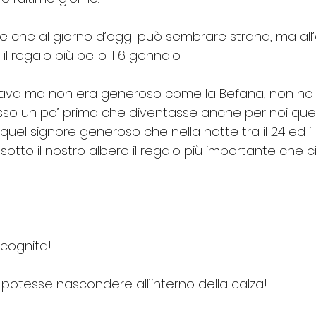
ne che al giorno d’oggi può sembrare strana, ma all
il regalo più bello il 6 gennaio.
ava ma non era generoso come la Befana, non ho m
so un po’ prima che diventasse anche per noi quell
uel signore generoso che nella notte tra il 24 ed i
sotto il nostro albero il regalo più importante che 
cognita! 
 potesse nascondere all’interno della calza!