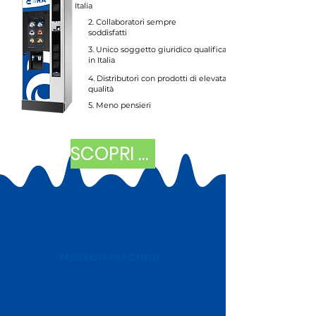
Italia
2. Collaboratori sempre
soddisfatti
3. Unico soggetto giuridico qualificato
in Italia
4. Distributori con prodotti di elevata
qualità
5. Meno pensieri
SCOPRI DI PIÙ
NESSUN RISCHIO!