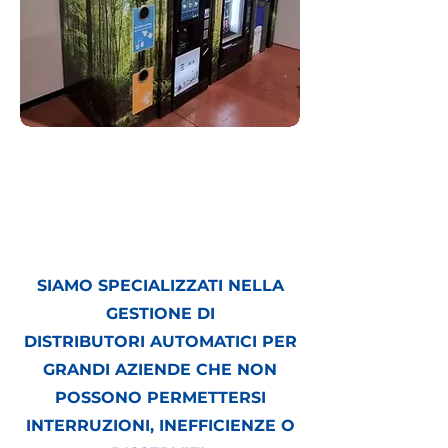
Con
È ORA
, questo
problema smette di
esistere.
SIAMO SPECIALIZZATI NELLA
GESTIONE DI
DISTRIBUTORI AUTOMATICI PER
GRANDI AZIENDE CHE NON
POSSONO PERMETTERSI
INTERRUZIONI, INEFFICIENZE O