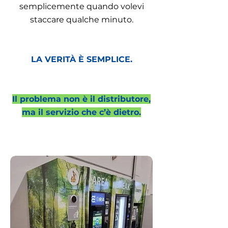
semplicemente quando volevi
staccare qualche minuto.
LA VERITÀ È SEMPLICE.
Il problema non è il distributore,
ma il servizio che c’è dietro.