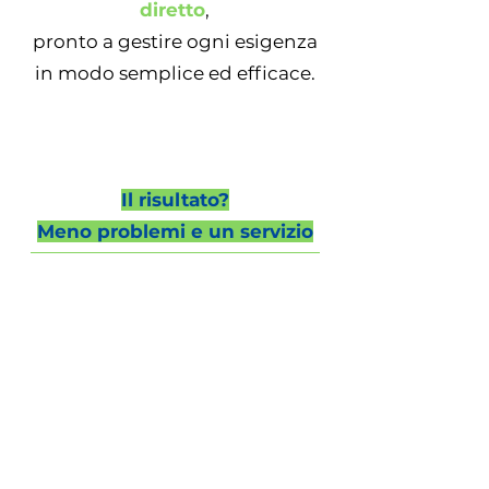
diretto
,
pronto a gestire ogni esigenza
in modo semplice ed efficace.
Il risultato?
Meno problemi e un servizio
che semplicemente funziona.