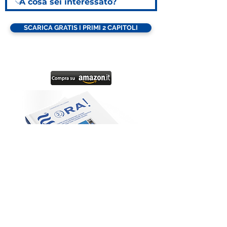
SCARICA GRATIS I PRIMI 2 CAPITOLI
©2021 - Tutti i diritti Riservati: È-ORA