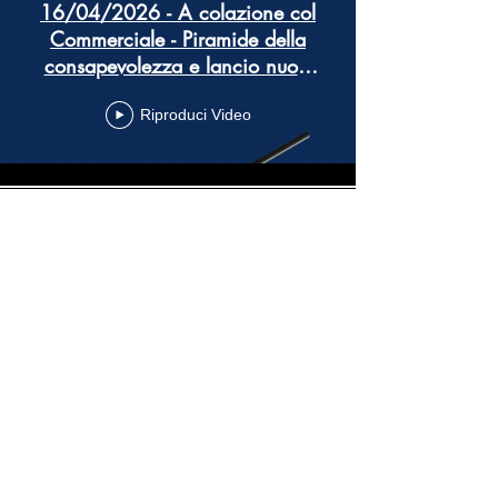
16/04/2026 - A colazione col
Commerciale - Piramide della
consapevolezza e lancio nuovi
prodotti commerciali
Riproduci Video
19/03/2026 A colazione col
Commerciale Referral e
Campagne Marketing
Riproduci Video
Carica altro